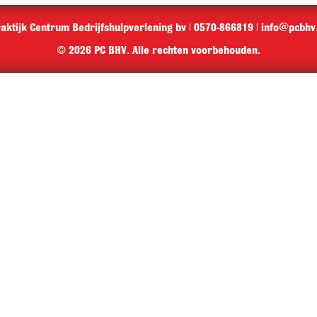
aktijk Centrum Bedrijfshulpverlening bv | 0570-866819 |
info@pcbhv.
© 2026 PC BHV. Alle rechten voorbehouden.