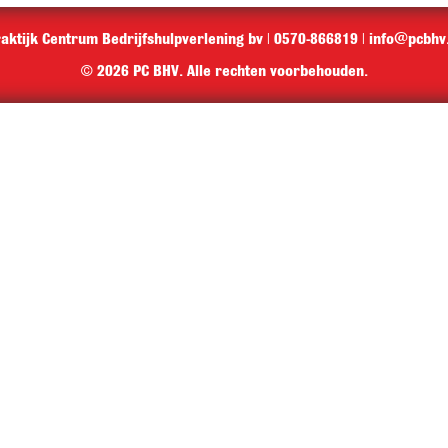
aktijk Centrum Bedrijfshulpverlening bv | 0570-866819 |
info@pcbhv.
© 2026 PC BHV. Alle rechten voorbehouden.