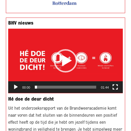
BHV nieuws
Videospeler
00:00
01:44
Hé doe de deur dicht
Uit het onderzoeksrapport van de Brandweeracademie komt
naar voren dat het sluiten van de binnendeuren een positief
effect heeft op de tijd die je hebt om jezelf tijdens een
woningbrand in veiligheid te brengen. Je hebt simpelweg meer