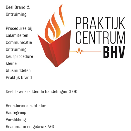
Deel Brand &
Ontruiming:
Procedures bij
calamiteiten
Communicatie
Ontruiming
Deurprocedure
Kleine
blusmiddelen
Praktijk brand
Deel Levensreddende handelingen (LEH)
Benaderen slachtoffer
Rautegreep
Verslikking
Reanimatie en gebruik AED