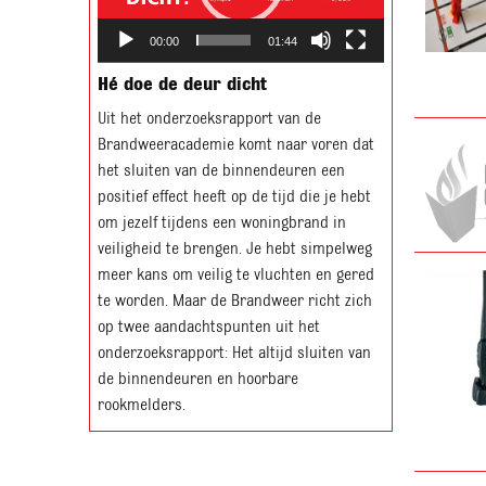
00:00
01:44
Hé doe de deur dicht
Uit het onderzoeksrapport van de
Brandweeracademie komt naar voren dat
het sluiten van de binnendeuren een
positief effect heeft op de tijd die je hebt
om jezelf tijdens een woningbrand in
veiligheid te brengen. Je hebt simpelweg
meer kans om veilig te vluchten en gered
te worden. Maar de Brandweer richt zich
op twee aandachtspunten uit het
onderzoeksrapport: Het altijd sluiten van
de binnendeuren en hoorbare
rookmelders.