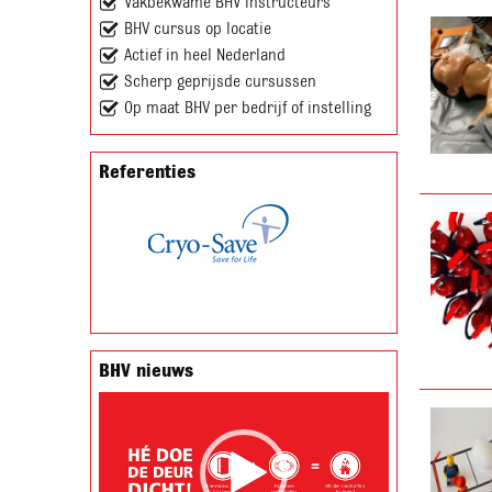
Vakbekwame BHV instructeurs
BHV cursus op locatie
Actief in heel Nederland
Scherp geprijsde cursussen
Op maat BHV per bedrijf of instelling
Referenties
BHV nieuws
Videospeler