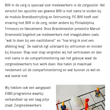
BHV in de zorg is speciaal voor medewerkers in de zorgsector. Het
verschil ten opzichte van gewone BHV is met name te vinden bij
de module Brandbestrijding en Ontruiming. PC BHV heeft veel
ervaring met BHV in de zorg, onder andere bij Philadelphia,
Trimenzo en Hanzeheerd. Onze Brandmeester preventie Marcel
Groeneveld begeleid uw medewerkers met vraagstukken zoals
“wat te doen bij een nachtdienst” en “hoe krijg ik snel een
afdeling leeg”. De nadruk ligt uiteraard bij ontruimen en minder
bij blussen. Stap voor stap vergroten wij het vertrouwen en dan
met name in de compartimentering van het gebouw waar de
zorgmedewerkers hun werk doen. Hoe halen ze maximaal
rendement uit de compartimentering en wat kunnen ze wel en
wat vooral niet.
Wij hebben ook een aangepast
EHBO programma waarbij
verbandleer op een laag pitje
staat. Zorgmedewerkers