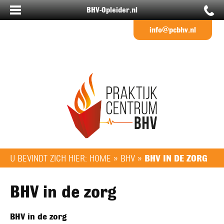
BHV-Opleider.nl
info@pcbhv.nl
U BEVINDT ZICH HIER:
HOME
»
BHV
»
BHV IN DE ZORG
BHV in de zorg
BHV in de zorg