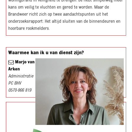
woningbrand in veiligheid te brengen. Je hebt simpelweg meer
kans om veilig te vluchten en gered te worden. Maar de
Brandweer richt zich op twee aandachtspunten uit het
onderzoeksrapport: Het altijd sluiten van de binnendeuren en
hoorbare rookmelders.
Waarmee kan ik u van dienst zijn?
Marjo van
Arken
Administratie
PC BHV
0570-866 819