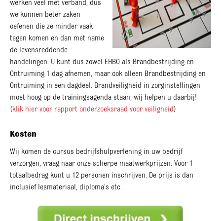
werken veel met verband, dus
we kunnen beter zaken
oefenen die ze minder vaak
tegen komen en dan met name
de levensreddende
handelingen. U kunt dus zowel EHBO als Brandbestrijding en
Ontruiming 1 dag afnemen, maar ook alleen Brandbestrijding en
Ontruiming in een dagdeel. Brandveiligheid in zorginstellingen
moet hoog op de trainingsagenda staan, wij helpen u daarbij!
(
klik hier voor rapport onderzoeksraad voor veiligheid
)
Kosten
Wij komen de cursus bedrijfshulpverlening in uw bedrijf
verzorgen, vraag naar onze scherpe maatwerkprijzen. Voor 1
totaalbedrag kunt u 12 personen inschrijven. De prijs is dan
inclusief lesmateriaal, diploma’s etc.