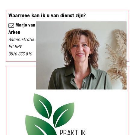
Waarmee kan ik u van dienst zijn?
Marjo van
Arken
Administratie
PC BHV
0570-866 819