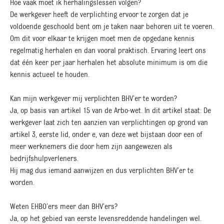
Hoe vaak moet ik herhalingslessen volgen?
De werkgever heeft de verplichting ervoor te zorgen dat je
voldoende geschoold bent om je taken naar behoren uit te voeren.
Om dit voor elkaar te krijgen moet men de opgedane kennis
regelmatig herhalen en dan vooral praktisch. Ervaring leert ons
dat één keer per jaar herhalen het absolute minimum is om die
kennis actueel te houden.
Kan mijn werkgever mij verplichten BHV’er te worden?
Ja, op basis van artikel 15 van de Arbo-wet. In dit artikel staat: De
werkgever laat zich ten aanzien van verplichtingen op grond van
artikel 3, eerste lid, onder e, van deze wet bijstaan door een of
meer werknemers die door hem zijn aangewezen als
bedrijfshulpverleners.
Hij mag dus iemand aanwijzen en dus verplichten BHV’er te
worden.
Weten EHBO’ers meer dan BHV’ers?
Ja, op het gebied van eerste levensreddende handelingen wel.