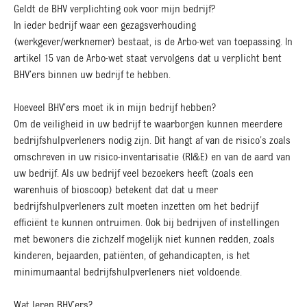
Geldt de BHV verplichting ook voor mijn bedrijf?
In ieder bedrijf waar een gezagsverhouding
(werkgever/werknemer) bestaat, is de Arbo-wet van toepassing. In
artikel 15 van de Arbo-wet staat vervolgens dat u verplicht bent
BHV’ers binnen uw bedrijf te hebben.
Hoeveel BHV’ers moet ik in mijn bedrijf hebben?
Om de veiligheid in uw bedrijf te waarborgen kunnen meerdere
bedrijfshulpverleners nodig zijn. Dit hangt af van de risico’s zoals
omschreven in uw risico-inventarisatie (RI&E) en van de aard van
uw bedrijf. Als uw bedrijf veel bezoekers heeft (zoals een
warenhuis of bioscoop) betekent dat dat u meer
bedrijfshulpverleners zult moeten inzetten om het bedrijf
efficiënt te kunnen ontruimen. Ook bij bedrijven of instellingen
met bewoners die zichzelf mogelijk niet kunnen redden, zoals
kinderen, bejaarden, patiënten, of gehandicapten, is het
minimumaantal bedrijfshulpverleners niet voldoende.
Wat leren BHV’ers?