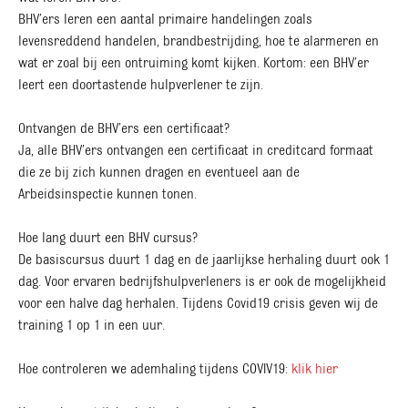
BHV’ers leren een aantal primaire handelingen zoals
levensreddend handelen, brandbestrijding, hoe te alarmeren en
wat er zoal bij een ontruiming komt kijken. Kortom: een BHV’er
leert een doortastende hulpverlener te zijn.
Ontvangen de BHV’ers een certificaat?
Ja, alle BHV’ers ontvangen een certificaat in creditcard formaat
die ze bij zich kunnen dragen en eventueel aan de
Arbeidsinspectie kunnen tonen.
Hoe lang duurt een BHV cursus?
De basiscursus duurt 1 dag en de jaarlijkse herhaling duurt ook 1
dag. Voor ervaren bedrijfshulpverleners is er ook de mogelijkheid
voor een halve dag herhalen. Tijdens Covid19 crisis geven wij de
training 1 op 1 in een uur.
Hoe controleren we ademhaling tijdens COVIV19:
klik hier