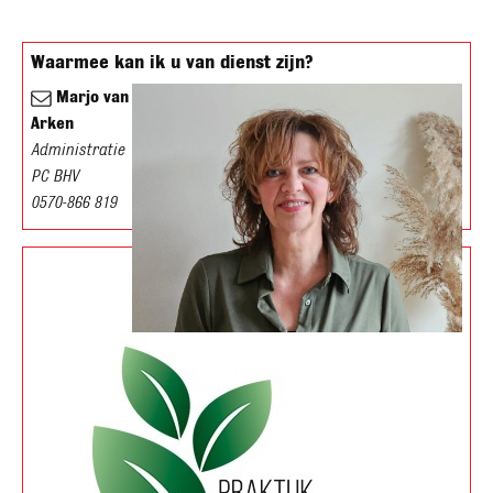
Waarmee kan ik u van dienst zijn?
Marjo van
Arken
Administratie
PC BHV
0570-866 819