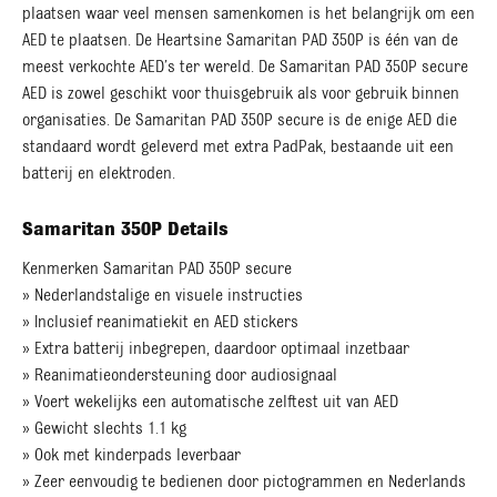
plaatsen waar veel mensen samenkomen is het belangrijk om een
AED te plaatsen. De Heartsine Samaritan PAD 350P is één van de
meest verkochte AED’s ter wereld. De Samaritan PAD 350P secure
AED is zowel geschikt voor thuisgebruik als voor gebruik binnen
organisaties. De Samaritan PAD 350P secure is de enige AED die
standaard wordt geleverd met extra PadPak, bestaande uit een
batterij en elektroden.
Samaritan 350P Details
Kenmerken Samaritan PAD 350P secure
» Nederlandstalige en visuele instructies
» Inclusief reanimatiekit en AED stickers
» Extra batterij inbegrepen, daardoor optimaal inzetbaar
» Reanimatieondersteuning door audiosignaal
» Voert wekelijks een automatische zelftest uit van AED
» Gewicht slechts 1.1 kg
» Ook met kinderpads leverbaar
» Zeer eenvoudig te bedienen door pictogrammen en Nederlands