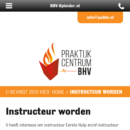
BHV-Opleider.nl
info@pcbhv.nl
U BEVINDT ZICH HIER:
HOME
»
INSTRUCTEUR WORDEN
Instructeur worden
U heeft interesse om instructeur Eerste Hulp en/of instructeur