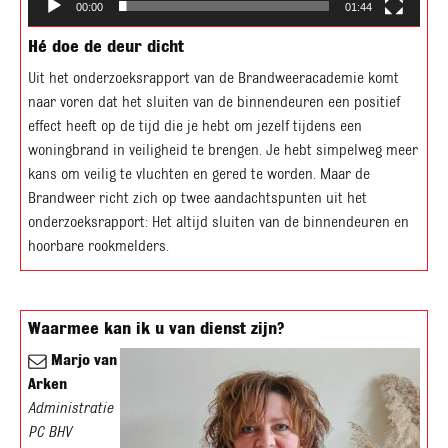
00:00
01:44
Hé doe de deur dicht
Uit het onderzoeksrapport van de Brandweeracademie komt
naar voren dat het sluiten van de binnendeuren een positief
effect heeft op de tijd die je hebt om jezelf tijdens een
woningbrand in veiligheid te brengen. Je hebt simpelweg meer
kans om veilig te vluchten en gered te worden. Maar de
Brandweer richt zich op twee aandachtspunten uit het
onderzoeksrapport: Het altijd sluiten van de binnendeuren en
hoorbare rookmelders.
Waarmee kan ik u van dienst zijn?
Marjo van
Arken
Administratie
PC BHV