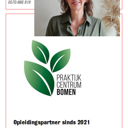
0570-866 819