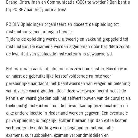
Brand, Ontruimen en Communicatie (BOC) te worden? Dan bent u
bij PC BHV aan het juiste adres!
PC BHV Opleidingen organiseert en doceert de opleiding tot
instructeur geheel in eigen beheer.
Tijdens de opleiding wordt u uitvoerig en vakkundig opgeleid tot
instructeur. De examens worden afgenomen door het Nikta zodat
de kwaliteit van geslaagde instructeurs is gewaarborgd.
Het maximale aantal deelnemers is zeven cursisten. Hierdoor is
er naast de gebruikelijke lesstof voldoende ruimte voor
persoonlijke aandacht, het beantwoorden van vragen en oefening
van diverse vaardigheden. Door deze werkwijze neemt naast de
kennis en vaardigheden ook het zelfvertrouwen van de cursist als
toekomstig instructeur toe. De cursus kan op onze locatie en op
elke andere locatie in Nederland worden gegeven. Een eventuele
privé opleiding is mogelijk, echter hieraan zijn dan extra kosten
verbonden. De opleiding wordt aangeboden inclusief alle
examens, cursusboeken, examen verbandmiddelen en