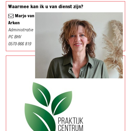
Waarmee kan ik u van dienst zijn?
Marjo van
Arken
Administratie
PC BHV
0570-866 819