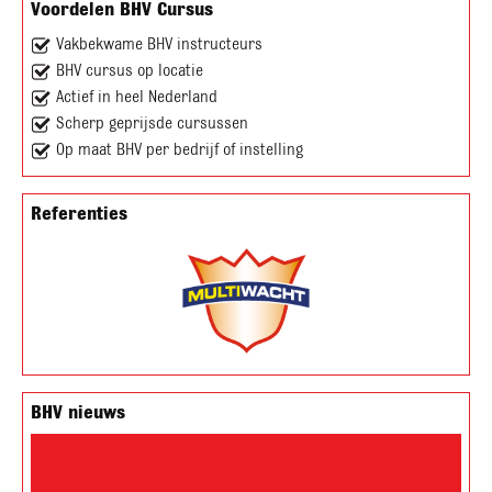
Voordelen BHV Cursus
Vakbekwame BHV instructeurs
BHV cursus op locatie
Actief in heel Nederland
Scherp geprijsde cursussen
Op maat BHV per bedrijf of instelling
Referenties
BHV nieuws
Videospeler